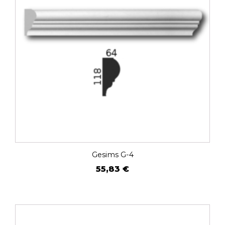
Gesims G-4
55,83
€