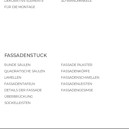
DEKORATIVE ELEMENTE
3D-WANDPANEELE
FÜR DIE MONTAGE
FASSADENSTUCK
RUNDE SÄULEN
FASSADE PILASTER
QUADRATISCHE SÄULEN
FASSADENKÖPFE
LAMELLEN
FASSADENSCHWELLEN
FASSADENTAFELN
FASSADENLEISTEN
DETAILS DER FASSADE
FASSADENGESIMSE
ÜBERBRÜCKUNG
SOCKELLEISTEN