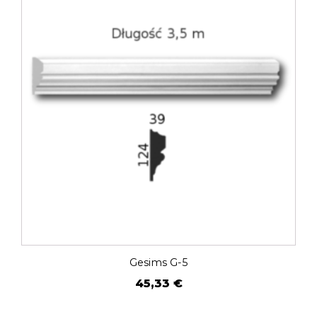
Gesims G-5
45,33
€