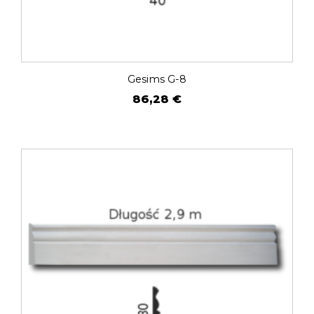
Gesims G-8
86,28
€