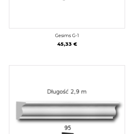
Gesims G-1
45,33
€