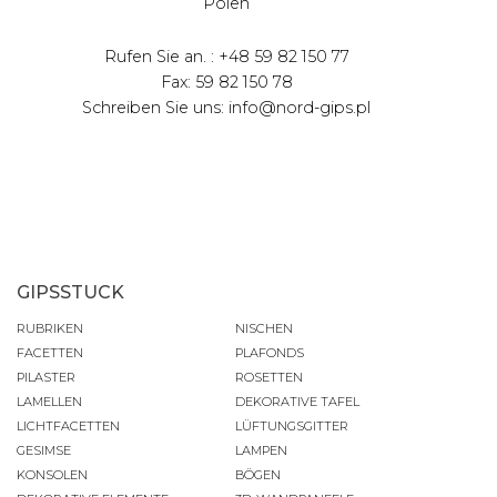
Polen
Rufen Sie an. : +48 59 82 150 77
Fax: 59 82 150 78
Schreiben Sie uns: info@nord-gips.pl
GIPSSTUCK
RUBRIKEN
NISCHEN
FACETTEN
PLAFONDS
PILASTER
ROSETTEN
LAMELLEN
DEKORATIVE TAFEL
LICHTFACETTEN
LÜFTUNGSGITTER
GESIMSE
LAMPEN
KONSOLEN
BÖGEN