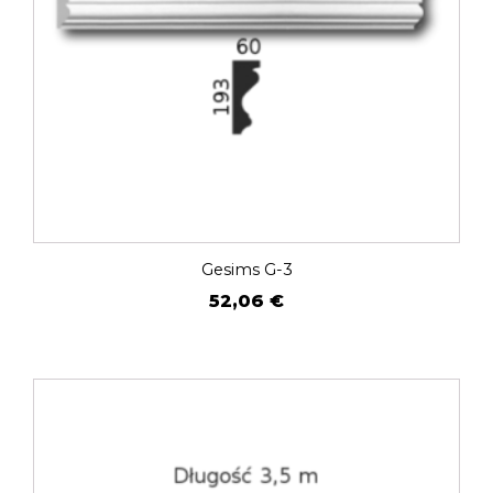
Gesims G-3
52,06
€