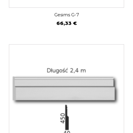
Gesims G-7
66,33
€