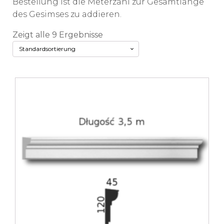
Bestellung ist die Meterzahl zur Gesamtlänge
des Gesimses zu addieren.
Zeigt alle 9 Ergebnisse