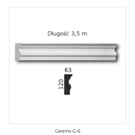
Gesims G-6