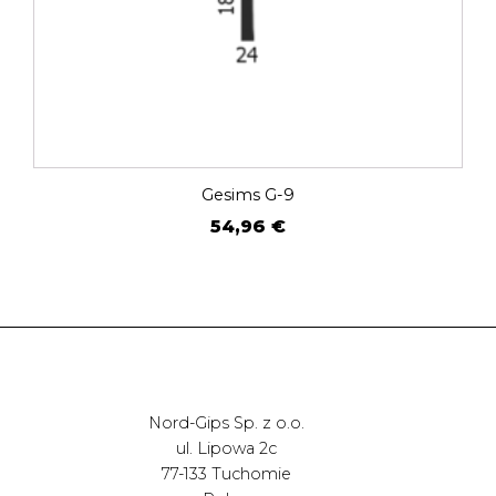
Gesims G-9
54,96
€
Nord-Gips Sp. z o.o.
ul. Lipowa 2c
77-133 Tuchomie