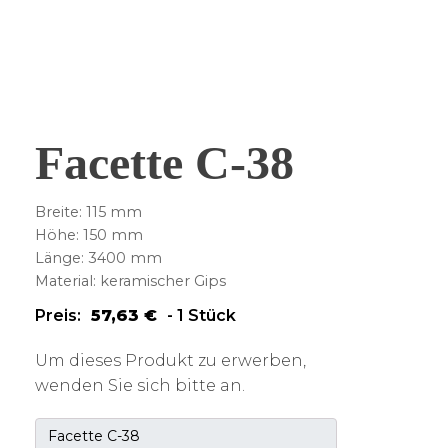
Facette C-38
Breite: 115 mm
Höhe: 150 mm
Länge: 3400 mm
Material: keramischer Gips
Preis:
57,63
€
-
1 Stück
Um dieses Produkt zu erwerben,
wenden Sie sich bitte an.