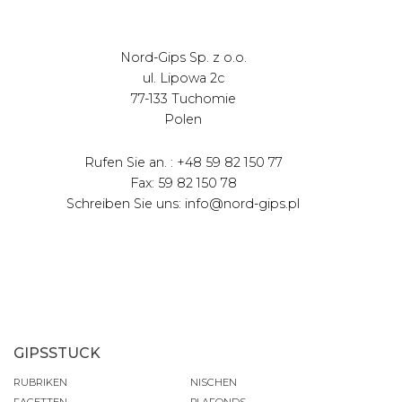
Nord-Gips Sp. z o.o.
ul. Lipowa 2c
77-133 Tuchomie
Polen
Rufen Sie an. : +48 59 82 150 77
Fax: 59 82 150 78
Schreiben Sie uns: info@nord-gips.pl
GIPSSTUCK
RUBRIKEN
NISCHEN
FACETTEN
PLAFONDS