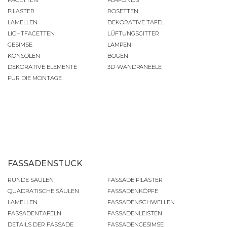
PILASTER
ROSETTEN
LAMELLEN
DEKORATIVE TAFEL
LICHTFACETTEN
LÜFTUNGSGITTER
GESIMSE
LAMPEN
KONSOLEN
BÖGEN
DEKORATIVE ELEMENTE
3D-WANDPANEELE
FÜR DIE MONTAGE
FASSADENSTUCK
RUNDE SÄULEN
FASSADE PILASTER
QUADRATISCHE SÄULEN
FASSADENKÖPFE
LAMELLEN
FASSADENSCHWELLEN
FASSADENTAFELN
FASSADENLEISTEN
DETAILS DER FASSADE
FASSADENGESIMSE