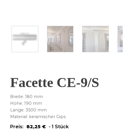
Facette CE-9/S
Breite: 180 mm
Höhe: 190 mm
Länge: 3500 mm
Material: keramischer Gips
Preis:
82,25
€
-
1 Stück