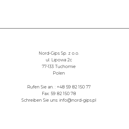
Nord-Gips Sp. z o.o.
ul. Lipowa 2c
77-133 Tuchomie
Polen
Rufen Sie an. : +48 59 82 150 77
Fax: 59 82 150 78
Schreiben Sie uns: info@nord-gips.pl