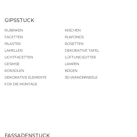
GIPSSTUCK
RUBRIKEN
NISCHEN
FACETTEN
PLAFONDS
PILASTER
ROSETTEN
LAMELLEN
DEKORATIVE TAFEL
LICHTFACETTEN
LÜFTUNGSGITTER
GESIMSE
LAMPEN
KONSOLEN
BÖGEN
DEKORATIVE ELEMENTE
3D-WANDPANEELE
FÜR DIE MONTAGE
FASSADENSTUCK