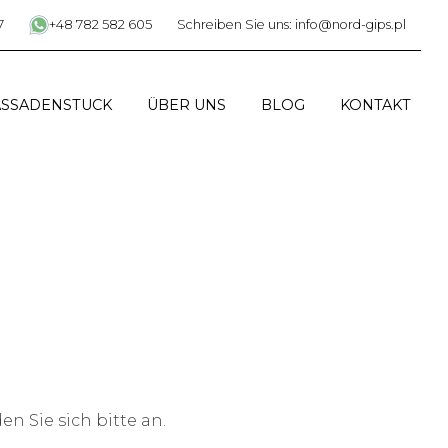
7
+48 782 582 605
Schreiben Sie uns: info@nord-gips.pl
ASSADENSTUCK
ÜBER UNS
BLOG
KONTAKT
n Sie sich bitte an.