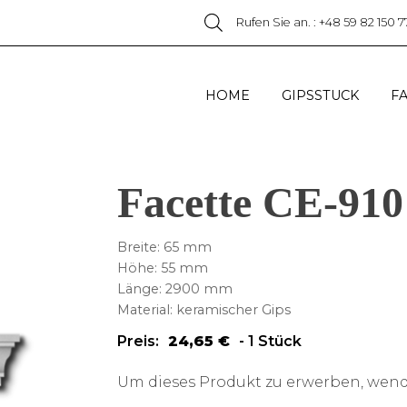
Rufen Sie an. : +48 59 82 150 7
HOME
GIPSSTUCK
F
Facette CE-910
Breite: 65 mm
Höhe: 55 mm
Länge: 2900 mm
Material: keramischer Gips
Preis:
24,65
€
-
1 Stück
Um dieses Produkt zu erwerben, wende