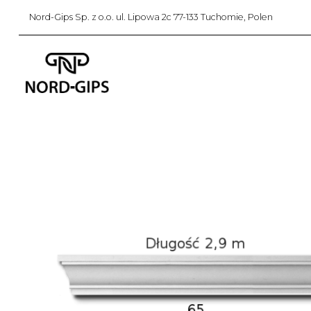
Nord-Gips Sp. z o.o. ul. Lipowa 2c 77-133 Tuchomie, Polen