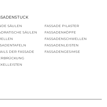
SSADENSTUCK
NDE SÄULEN
FASSADE PILASTER
ADRATISCHE SÄULEN
FASSADENKÖPFE
MELLEN
FASSADENSCHWELLEN
SSADENTAFELN
FASSADENLEISTEN
AILS DER FASSADE
FASSADENGESIMSE
ERBRÜCKUNG
KELLEISTEN