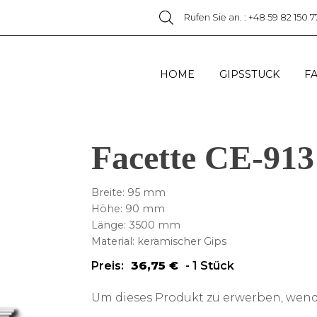
Rufen Sie an. : +48 59 82 150 7
HOME
GIPSSTUCK
F
Facette CE-913
Breite: 95 mm
Höhe: 90 mm
Länge: 3500 mm
Material: keramischer Gips
Preis:
36,75
€
-
1 Stück
Um dieses Produkt zu erwerben, wende