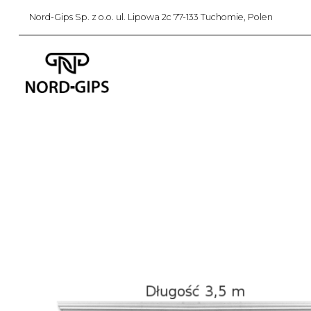
Nord-Gips Sp. z o.o. ul. Lipowa 2c 77-133 Tuchomie, Polen