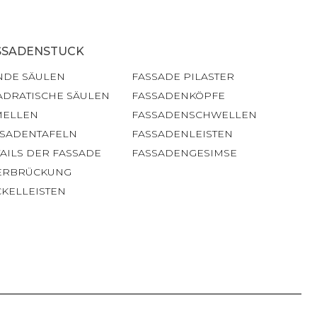
SSADENSTUCK
NDE SÄULEN
FASSADE PILASTER
ADRATISCHE SÄULEN
FASSADENKÖPFE
MELLEN
FASSADENSCHWELLEN
SSADENTAFELN
FASSADENLEISTEN
AILS DER FASSADE
FASSADENGESIMSE
ERBRÜCKUNG
KELLEISTEN