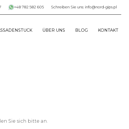
7
+48 782 582 605
Schreiben Sie uns: info@nord-gips.pl
ASSADENSTUCK
ÜBER UNS
BLOG
KONTAKT
n Sie sich bitte an.