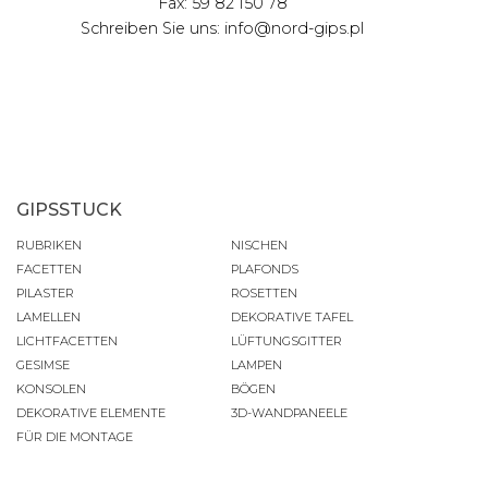
Fax: 59 82 150 78
Schreiben Sie uns: info@nord-gips.pl
GIPSSTUCK
RUBRIKEN
NISCHEN
FACETTEN
PLAFONDS
PILASTER
ROSETTEN
LAMELLEN
DEKORATIVE TAFEL
LICHTFACETTEN
LÜFTUNGSGITTER
GESIMSE
LAMPEN
KONSOLEN
BÖGEN
DEKORATIVE ELEMENTE
3D-WANDPANEELE
FÜR DIE MONTAGE