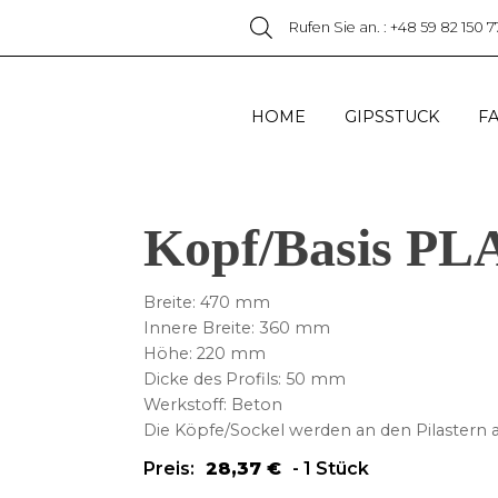
Rufen Sie an. : +48 59 82 150 7
HOME
GIPSSTUCK
F
Kopf/Basis PL
Breite: 470 mm
Innere Breite: 360 mm
Höhe: 220 mm
Dicke des Profils: 50 mm
Werkstoff: Beton
Die Köpfe/Sockel werden an den Pilastern 
Preis:
28,37
€
-
1 Stück