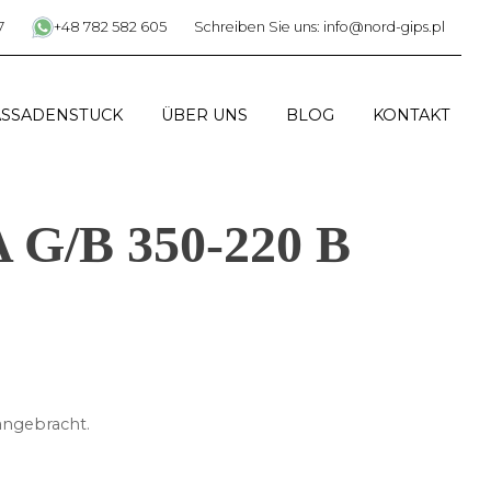
7
+48 782 582 605
Schreiben Sie uns: info@nord-gips.pl
ASSADENSTUCK
ÜBER UNS
BLOG
KONTAKT
A G/B 350-220 B
angebracht.