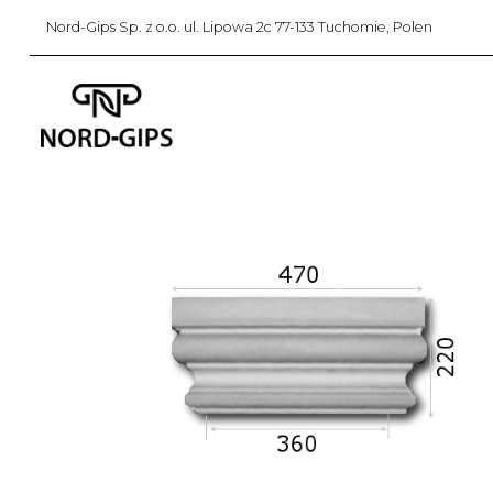
Nord-Gips Sp. z o.o. ul. Lipowa 2c 77-133 Tuchomie, Polen