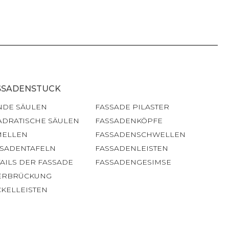
SSADENSTUCK
NDE SÄULEN
FASSADE PILASTER
ADRATISCHE SÄULEN
FASSADENKÖPFE
MELLEN
FASSADENSCHWELLEN
SSADENTAFELN
FASSADENLEISTEN
AILS DER FASSADE
FASSADENGESIMSE
ERBRÜCKUNG
KELLEISTEN