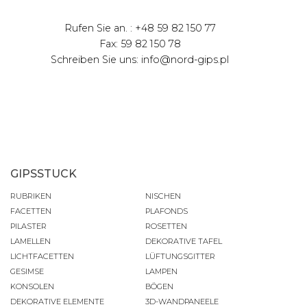
Rufen Sie an. : +48 59 82 150 77
Fax: 59 82 150 78
Schreiben Sie uns: info@nord-gips.pl
GIPSSTUCK
RUBRIKEN
NISCHEN
FACETTEN
PLAFONDS
PILASTER
ROSETTEN
LAMELLEN
DEKORATIVE TAFEL
LICHTFACETTEN
LÜFTUNGSGITTER
GESIMSE
LAMPEN
KONSOLEN
BÖGEN
DEKORATIVE ELEMENTE
3D-WANDPANEELE