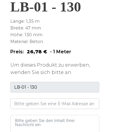
LB-01 - 130
Länge: 1,35 m
Breite: 47 mm
Höhe: 130 mm
Material: Beton
Preis:
26,78
€
-
1 Meter
Um dieses Produkt zu erwerben,
wenden Sie sich bitte an.