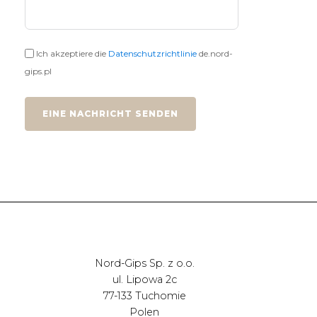
Ich akzeptiere die
Datenschutzrichtlinie
de.nord-
gips.pl
EINE NACHRICHT SENDEN
Nord-Gips Sp. z o.o.
ul. Lipowa 2c
77-133 Tuchomie
Polen