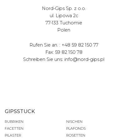
Nord-Gips Sp. z o.o.
ul. Lipowa 2c
77-133 Tuchomie
Polen
Rufen Sie an. : +48 59 82 150 77
Fax: 59 82 150 78
Schreiben Sie uns: info@nord-gips.pl
GIPSSTUCK
RUBRIKEN
NISCHEN
FACETTEN
PLAFONDS
PILASTER
ROSETTEN