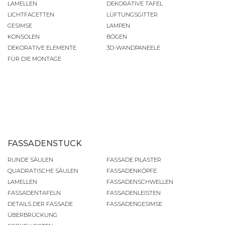
LAMELLEN
DEKORATIVE TAFEL
LICHTFACETTEN
LÜFTUNGSGITTER
GESIMSE
LAMPEN
KONSOLEN
BÖGEN
DEKORATIVE ELEMENTE
3D-WANDPANEELE
FÜR DIE MONTAGE
FASSADENSTUCK
RUNDE SÄULEN
FASSADE PILASTER
QUADRATISCHE SÄULEN
FASSADENKÖPFE
LAMELLEN
FASSADENSCHWELLEN
FASSADENTAFELN
FASSADENLEISTEN
DETAILS DER FASSADE
FASSADENGESIMSE
ÜBERBRÜCKUNG