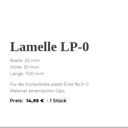
Lamelle LP-0
Breite: 20 mm
Höhe: 50 mm
Länge: 1120 mm
Für die Sockelleiste passt Ecke NLP-0
Material: keramischer Gips
Preis:
14,95
€
-
1 Stück