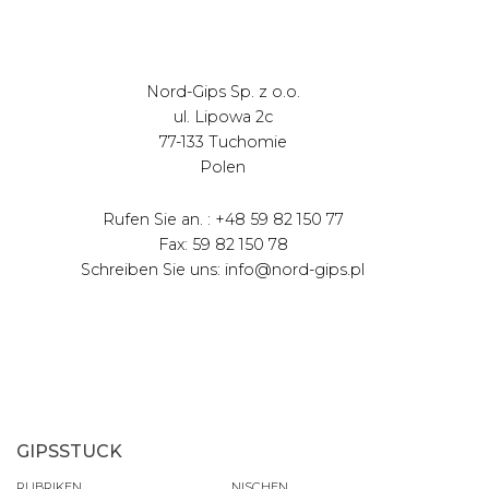
Nord-Gips Sp. z o.o.
ul. Lipowa 2c
77-133 Tuchomie
Polen
Rufen Sie an. : +48 59 82 150 77
Fax: 59 82 150 78
Schreiben Sie uns: info@nord-gips.pl
GIPSSTUCK
RUBRIKEN
NISCHEN