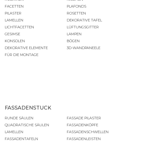
FACETTEN
PLAFONDS
PILASTER
ROSETTEN
LAMELLEN
DEKORATIVE TAFEL
LICHTFACETTEN
LÜFTUNGSGITTER
GESIMSE
LAMPEN
KONSOLEN
BÖGEN
DEKORATIVE ELEMENTE
3D-WANDPANEELE
FÜR DIE MONTAGE
FASSADENSTUCK
RUNDE SÄULEN
FASSADE PILASTER
QUADRATISCHE SÄULEN
FASSADENKÖPFE
LAMELLEN
FASSADENSCHWELLEN
FASSADENTAFELN
FASSADENLEISTEN