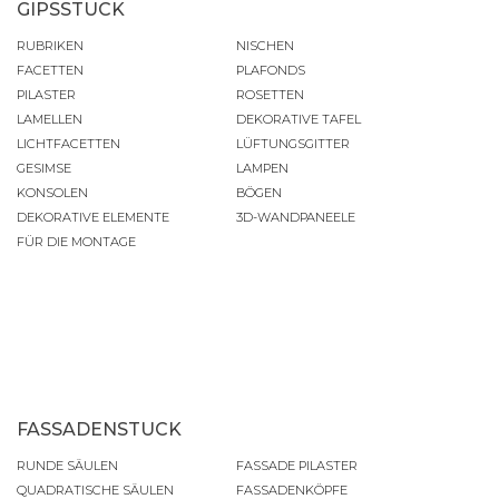
GIPSSTUCK
RUBRIKEN
NISCHEN
FACETTEN
PLAFONDS
PILASTER
ROSETTEN
LAMELLEN
DEKORATIVE TAFEL
LICHTFACETTEN
LÜFTUNGSGITTER
GESIMSE
LAMPEN
KONSOLEN
BÖGEN
DEKORATIVE ELEMENTE
3D-WANDPANEELE
FÜR DIE MONTAGE
FASSADENSTUCK
RUNDE SÄULEN
FASSADE PILASTER
QUADRATISCHE SÄULEN
FASSADENKÖPFE