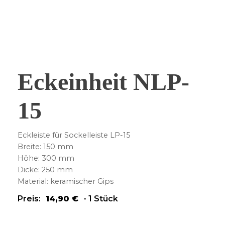
Eckeinheit NLP-
15
Eckleiste für Sockelleiste LP-15
Breite: 150 mm
Höhe: 300 mm
Dicke: 250 mm
Material: keramischer Gips
Preis:
14,90
€
-
1 Stück