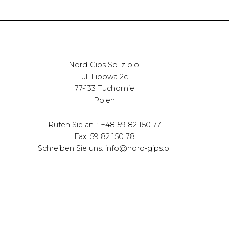
Nord-Gips Sp. z o.o.
ul. Lipowa 2c
77-133 Tuchomie
Polen
Rufen Sie an. : +48 59 82 150 77
Fax: 59 82 150 78
Schreiben Sie uns: info@nord-gips.pl