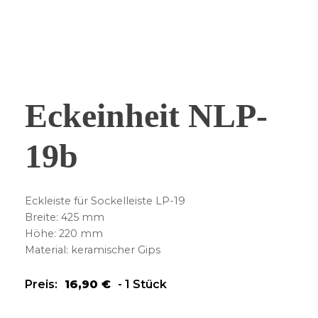
Eckeinheit NLP-
19b
Eckleiste für Sockelleiste LP-19
Breite: 425 mm
Höhe: 220 mm
Material: keramischer Gips
Preis:
16,90
€
-
1 Stück