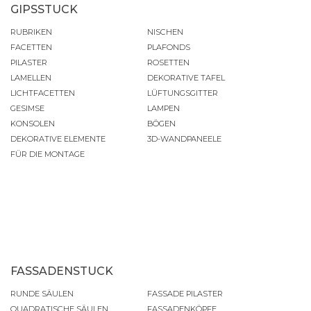
GIPSSTUCK
RUBRIKEN
NISCHEN
FACETTEN
PLAFONDS
PILASTER
ROSETTEN
LAMELLEN
DEKORATIVE TAFEL
LICHTFACETTEN
LÜFTUNGSGITTER
GESIMSE
LAMPEN
KONSOLEN
BÖGEN
DEKORATIVE ELEMENTE
3D-WANDPANEELE
FÜR DIE MONTAGE
FASSADENSTUCK
RUNDE SÄULEN
FASSADE PILASTER
QUADRATISCHE SÄULEN
FASSADENKÖPFE