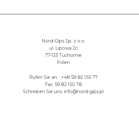
Nord-Gips Sp. z o.o.
ul. Lipowa 2c
77-133 Tuchomie
Polen
Rufen Sie an. : +48 59 82 150 77
Fax: 59 82 150 78
Schreiben Sie uns: info@nord-gips.pl