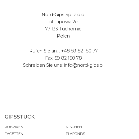
Nord-Gips Sp. z o.o.
ul. Lipowa 2c
77-133 Tuchomie
Polen
Rufen Sie an. : +48 59 82 150 77
Fax: 59 82 150 78
Schreiben Sie uns: info@nord-gips.pl
GIPSSTUCK
RUBRIKEN
NISCHEN
FACETTEN
PLAFONDS