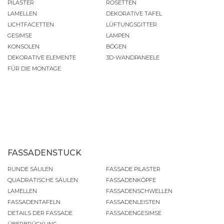
PILASTER
ROSETTEN
LAMELLEN
DEKORATIVE TAFEL
LICHTFACETTEN
LÜFTUNGSGITTER
GESIMSE
LAMPEN
KONSOLEN
BÖGEN
DEKORATIVE ELEMENTE
3D-WANDPANEELE
FÜR DIE MONTAGE
FASSADENSTUCK
RUNDE SÄULEN
FASSADE PILASTER
QUADRATISCHE SÄULEN
FASSADENKÖPFE
LAMELLEN
FASSADENSCHWELLEN
FASSADENTAFELN
FASSADENLEISTEN
DETAILS DER FASSADE
FASSADENGESIMSE
ÜBERBRÜCKUNG