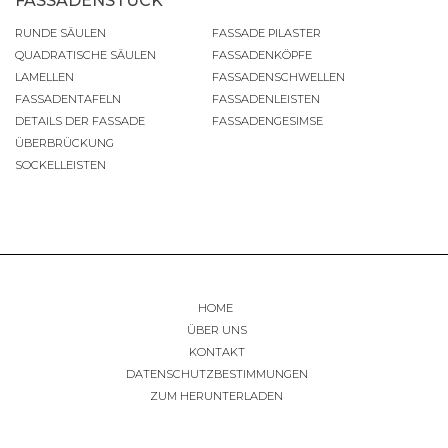
FASSADENSTUCK
RUNDE SÄULEN
FASSADE PILASTER
QUADRATISCHE SÄULEN
FASSADENKÖPFE
LAMELLEN
FASSADENSCHWELLEN
FASSADENTAFELN
FASSADENLEISTEN
DETAILS DER FASSADE
FASSADENGESIMSE
ÜBERBRÜCKUNG
SOCKELLEISTEN
HOME
ÜBER UNS
KONTAKT
DATENSCHUTZBESTIMMUNGEN
ZUM HERUNTERLADEN