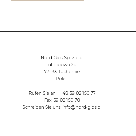
Nord-Gips Sp. z o.o.
ul. Lipowa 2c
77-133 Tuchomie
Polen
Rufen Sie an. : +48 59 82 150 77
Fax: 59 82 150 78
Schreiben Sie uns: info@nord-gips.pl