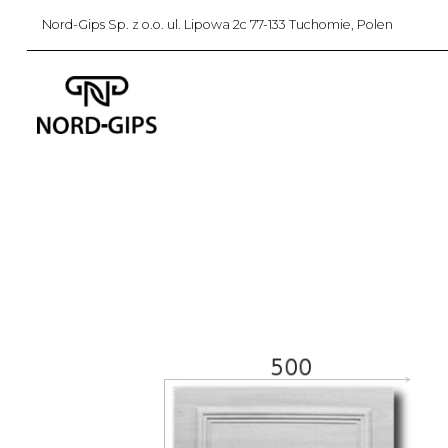
Nord-Gips Sp. z o.o. ul. Lipowa 2c 77-133 Tuchomie, Polen