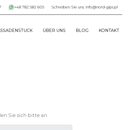
7
+48 782 582 605
Schreiben Sie uns: info@nord-gips.pl
ASSADENSTUCK
ÜBER UNS
BLOG
KONTAKT
n Sie sich bitte an.