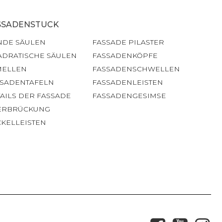
SSADENSTUCK
NDE SÄULEN
FASSADE PILASTER
ADRATISCHE SÄULEN
FASSADENKÖPFE
MELLEN
FASSADENSCHWELLEN
SSADENTAFELN
FASSADENLEISTEN
AILS DER FASSADE
FASSADENGESIMSE
ERBRÜCKUNG
KELLEISTEN