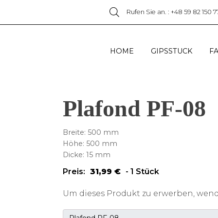
Rufen Sie an. : +48 59 82 150 7
HOME
GIPSSTUCK
F
Plafond PF-08
Breite: 500 mm
Höhe: 500 mm
Dicke: 15 mm
Preis:
31,99
€
-
1 Stück
Um dieses Produkt zu erwerben, wende