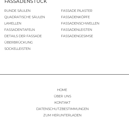
FASSADENSTUCK
RUNDE SÄULEN
FASSADE PILASTER
QUADRATISCHE SÄULEN
FASSADENKÖPFE
LAMELLEN
FASSADENSCHWELLEN
FASSADENTAFELN
FASSADENLEISTEN
DETAILS DER FASSADE
FASSADENGESIMSE
ÜBERBRÜCKUNG
SOCKELLEISTEN
HOME
ÜBER UNS
KONTAKT
DATENSCHUTZBESTIMMUNGEN
ZUM HERUNTERLADEN