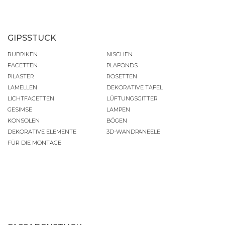
GIPSSTUCK
RUBRIKEN
NISCHEN
FACETTEN
PLAFONDS
PILASTER
ROSETTEN
LAMELLEN
DEKORATIVE TAFEL
LICHTFACETTEN
LÜFTUNGSGITTER
GESIMSE
LAMPEN
KONSOLEN
BÖGEN
DEKORATIVE ELEMENTE
3D-WANDPANEELE
FÜR DIE MONTAGE