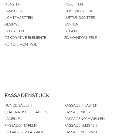
PILASTER
ROSETTEN
LAMELLEN
DEKORATIVE TAFEL
LICHTFACETTEN
LÜFTUNGSGITTER
GESIMSE
LAMPEN
KONSOLEN
BÖGEN
DEKORATIVE ELEMENTE
3D-WANDPANEELE
FÜR DIE MONTAGE
FASSADENSTUCK
RUNDE SÄULEN
FASSADE PILASTER
QUADRATISCHE SÄULEN
FASSADENKÖPFE
LAMELLEN
FASSADENSCHWELLEN
FASSADENTAFELN
FASSADENLEISTEN
DETAILS DER FASSADE
FASSADENGESIMSE