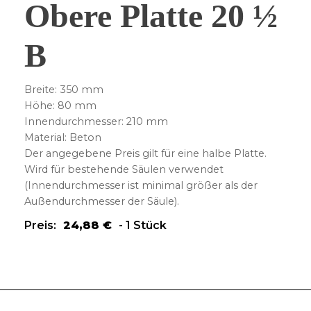
Obere Platte 20 ½
B
Breite: 350 mm
Höhe: 80 mm
Innendurchmesser: 210 mm
Material: Beton
Der angegebene Preis gilt für eine halbe Platte.
Wird für bestehende Säulen verwendet
(Innendurchmesser ist minimal größer als der
Außendurchmesser der Säule).
Preis:
24,88
€
-
1 Stück