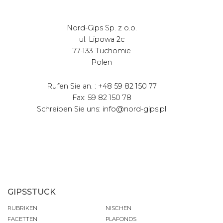
Nord-Gips Sp. z o.o.
ul. Lipowa 2c
77-133 Tuchomie
Polen
Rufen Sie an. : +48 59 82 150 77
Fax: 59 82 150 78
Schreiben Sie uns: info@nord-gips.pl
GIPSSTUCK
RUBRIKEN
NISCHEN
FACETTEN
PLAFONDS