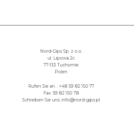
Nord-Gips Sp. z o.o.
ul. Lipowa 2c
77-133 Tuchomie
Polen
Rufen Sie an. : +48 59 82 150 77
Fax: 59 82 150 78
Schreiben Sie uns: info@nord-gips.pl