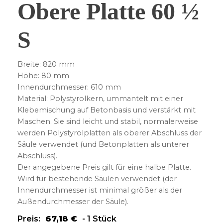
Obere Platte 60 ½
S
Breite: 820 mm
Höhe: 80 mm
Innendurchmesser: 610 mm
Material: Polystyrolkern, ummantelt mit einer
Klebemischung auf Betonbasis und verstärkt mit
Maschen. Sie sind leicht und stabil, normalerweise
werden Polystyrolplatten als oberer Abschluss der
Säule verwendet (und Betonplatten als unterer
Abschluss).
Der angegebene Preis gilt für eine halbe Platte.
Wird für bestehende Säulen verwendet (der
Innendurchmesser ist minimal größer als der
Außendurchmesser der Säule).
Preis:
67,18
€
-
1 Stück