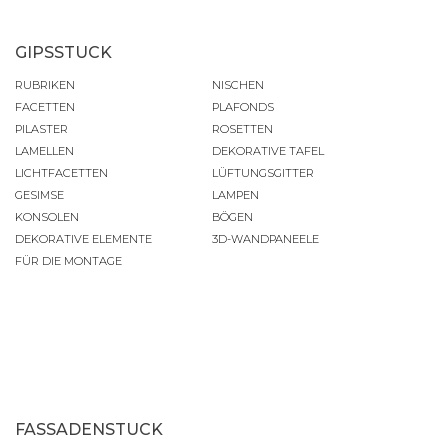
GIPSSTUCK
RUBRIKEN
NISCHEN
FACETTEN
PLAFONDS
PILASTER
ROSETTEN
LAMELLEN
DEKORATIVE TAFEL
LICHTFACETTEN
LÜFTUNGSGITTER
GESIMSE
LAMPEN
KONSOLEN
BÖGEN
DEKORATIVE ELEMENTE
3D-WANDPANEELE
FÜR DIE MONTAGE
FASSADENSTUCK