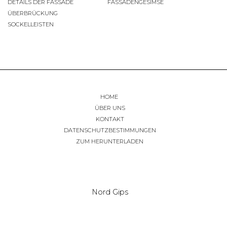
DETAILS DER FASSADE
FASSADENGESIMSE
ÜBERBRÜCKUNG
SOCKELLEISTEN
HOME
ÜBER UNS
KONTAKT
DATENSCHUTZBESTIMMUNGEN
ZUM HERUNTERLADEN
Nord Gips