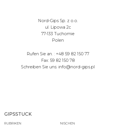
Nord-Gips Sp. z o.o.
ul. Lipowa 2c
77-133 Tuchomie
Polen
Rufen Sie an. : +48 59 82 150 77
Fax: 59 82 150 78
Schreiben Sie uns: info@nord-gips.pl
GIPSSTUCK
RUBRIKEN
NISCHEN