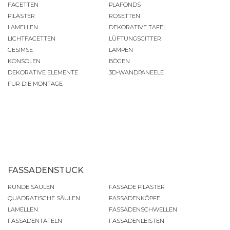
FACETTEN
PLAFONDS
PILASTER
ROSETTEN
LAMELLEN
DEKORATIVE TAFEL
LICHTFACETTEN
LÜFTUNGSGITTER
GESIMSE
LAMPEN
KONSOLEN
BÖGEN
DEKORATIVE ELEMENTE
3D-WANDPANEELE
FÜR DIE MONTAGE
FASSADENSTUCK
RUNDE SÄULEN
FASSADE PILASTER
QUADRATISCHE SÄULEN
FASSADENKÖPFE
LAMELLEN
FASSADENSCHWELLEN
FASSADENTAFELN
FASSADENLEISTEN