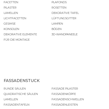
FACETTEN
PLAFONDS
PILASTER
ROSETTEN
LAMELLEN
DEKORATIVE TAFEL
LICHTFACETTEN
LÜFTUNGSGITTER
GESIMSE
LAMPEN
KONSOLEN
BÖGEN
DEKORATIVE ELEMENTE
3D-WANDPANEELE
FÜR DIE MONTAGE
FASSADENSTUCK
RUNDE SÄULEN
FASSADE PILASTER
QUADRATISCHE SÄULEN
FASSADENKÖPFE
LAMELLEN
FASSADENSCHWELLEN
FASSADENTAFELN
FASSADENLEISTEN