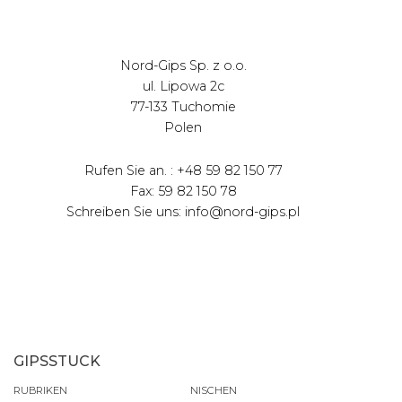
Nord-Gips Sp. z o.o.
ul. Lipowa 2c
77-133 Tuchomie
Polen
Rufen Sie an. : +48 59 82 150 77
Fax: 59 82 150 78
Schreiben Sie uns: info@nord-gips.pl
GIPSSTUCK
RUBRIKEN
NISCHEN