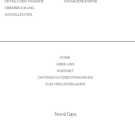
DETAILS DER FASSADE
FASSADENGESIMSE
ÜBERBRÜCKUNG
SOCKELLEISTEN
HOME
ÜBER UNS
KONTAKT
DATENSCHUTZBESTIMMUNGEN
ZUM HERUNTERLADEN
Nord Gips