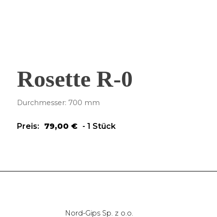
Rosette R-0
Durchmesser: 700 mm
Preis:
79,00
€
-
1 Stück
Nord-Gips Sp. z o.o.