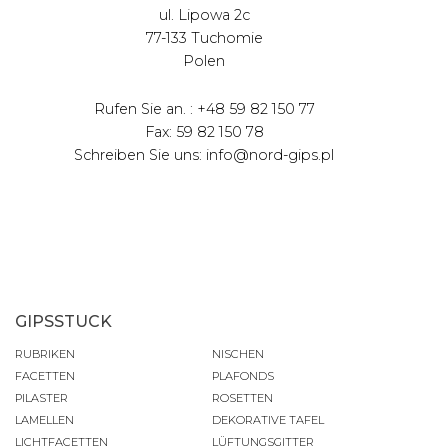
ul. Lipowa 2c
77-133 Tuchomie
Polen
Rufen Sie an. : +48 59 82 150 77
Fax: 59 82 150 78
Schreiben Sie uns: info@nord-gips.pl
GIPSSTUCK
RUBRIKEN
NISCHEN
FACETTEN
PLAFONDS
PILASTER
ROSETTEN
LAMELLEN
DEKORATIVE TAFEL
LICHTFACETTEN
LÜFTUNGSGITTER