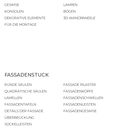
GESIMSE
LAMPEN
KONSOLEN
BÖGEN
DEKORATIVE ELEMENTE
3D-WANDPANEELE
FÜR DIE MONTAGE
FASSADENSTUCK
RUNDE SÄULEN
FASSADE PILASTER
QUADRATISCHE SÄULEN
FASSADENKÖPFE
LAMELLEN
FASSADENSCHWELLEN
FASSADENTAFELN
FASSADENLEISTEN
DETAILS DER FASSADE
FASSADENGESIMSE
ÜBERBRÜCKUNG
SOCKELLEISTEN