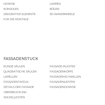
GESIMSE
LAMPEN
KONSOLEN
BÖGEN
DEKORATIVE ELEMENTE
3D-WANDPANEELE
FÜR DIE MONTAGE
FASSADENSTUCK
RUNDE SÄULEN
FASSADE PILASTER
QUADRATISCHE SÄULEN
FASSADENKÖPFE
LAMELLEN
FASSADENSCHWELLEN
FASSADENTAFELN
FASSADENLEISTEN
DETAILS DER FASSADE
FASSADENGESIMSE
ÜBERBRÜCKUNG
SOCKELLEISTEN