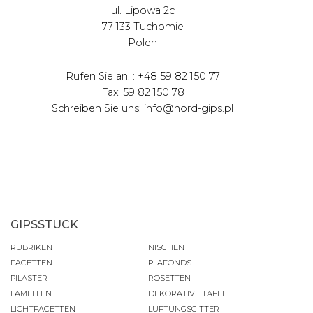
ul. Lipowa 2c
77-133 Tuchomie
Polen
Rufen Sie an. : +48 59 82 150 77
Fax: 59 82 150 78
Schreiben Sie uns: info@nord-gips.pl
GIPSSTUCK
RUBRIKEN
NISCHEN
FACETTEN
PLAFONDS
PILASTER
ROSETTEN
LAMELLEN
DEKORATIVE TAFEL
LICHTFACETTEN
LÜFTUNGSGITTER