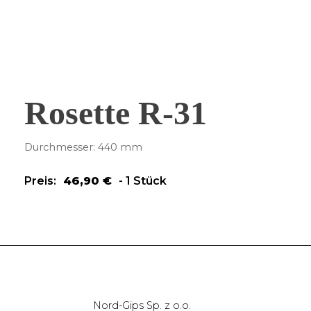
Rosette R-31
Durchmesser: 440 mm
Preis:
46,90
€
-
1 Stück
Nord-Gips Sp. z o.o.