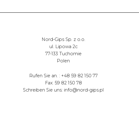
Nord-Gips Sp. z o.o.
ul. Lipowa 2c
77-133 Tuchomie
Polen
Rufen Sie an. : +48 59 82 150 77
Fax: 59 82 150 78
Schreiben Sie uns: info@nord-gips.pl