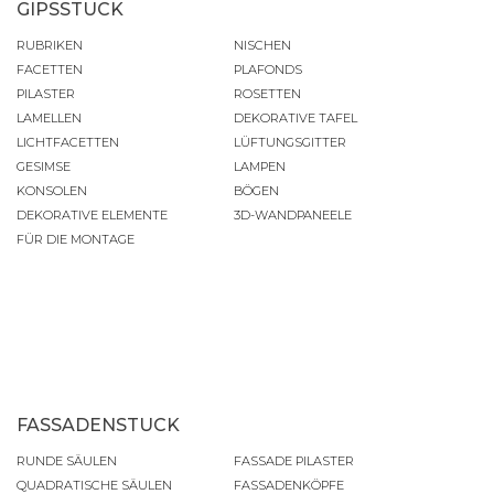
GIPSSTUCK
RUBRIKEN
NISCHEN
FACETTEN
PLAFONDS
PILASTER
ROSETTEN
LAMELLEN
DEKORATIVE TAFEL
LICHTFACETTEN
LÜFTUNGSGITTER
GESIMSE
LAMPEN
KONSOLEN
BÖGEN
DEKORATIVE ELEMENTE
3D-WANDPANEELE
FÜR DIE MONTAGE
FASSADENSTUCK
RUNDE SÄULEN
FASSADE PILASTER
QUADRATISCHE SÄULEN
FASSADENKÖPFE